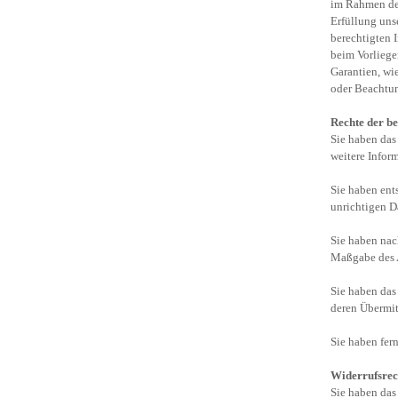
im Rahmen der
Erfüllung uns
berechtigten I
beim Vorliege
Garantien, wi
oder Beachtun
Rechte der b
Sie haben das
weitere Infor
Sie haben ent
unrichtigen D
Sie haben nac
Maßgabe des A
Sie haben das
deren Übermit
Sie haben fer
Widerrufsrec
Sie haben das