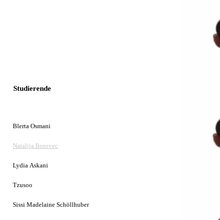
Studierende
Blerta Osmani
Natalija Borovec
Lydia Askani
Tzusoo
Sissi Madelaine Schöllhuber