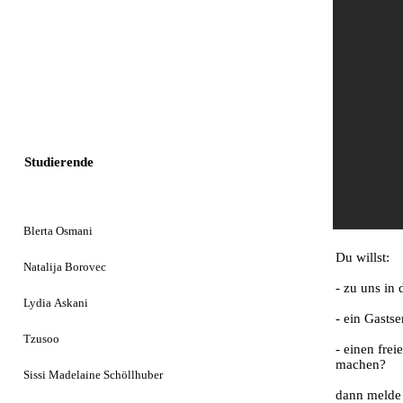
Studierende
Blerta Osmani
Du willst:
Natalija Borovec
- zu uns in 
Lydia Askani
- ein Gasts
Tzusoo
- einen frei
machen?
Sissi Madelaine Schöllhuber
dann melde 