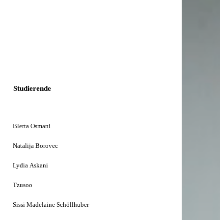
Studierende
Blerta Osmani
Natalija Borovec
Lydia Askani
Tzusoo
Sissi Madelaine Schöllhuber